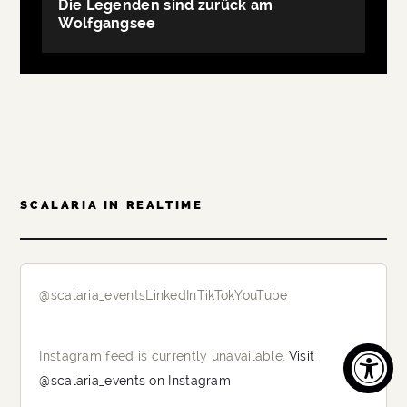
Die Legenden sind zurück am
Wolfgangsee
SCALARIA IN REALTIME
@scalaria_events
LinkedIn
TikTok
YouTube
Instagram feed is currently unavailable.
Visit
@scalaria_events on Instagram