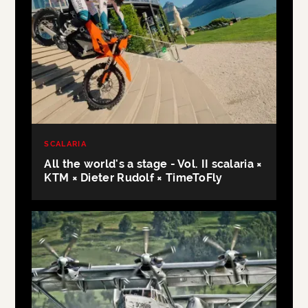
SCALARIA
All the world's a stage - Vol. II scalaria ×
KTM × Dieter Rudolf × TimeToFly