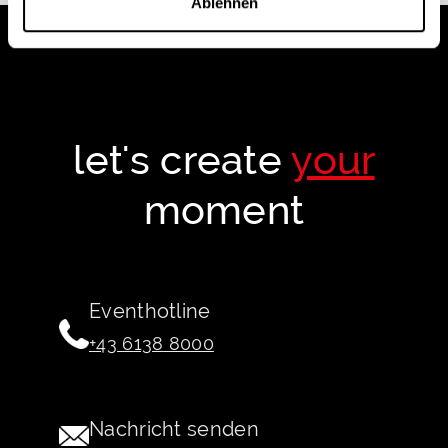
Ablehnen
let's create
your
moment
Eventhotline
+43 6138 8000
Nachricht senden