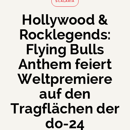
SCALARIA
Hollywood &
Rocklegends:
Flying Bulls
Anthem feiert
Weltpremiere
auf den
Tragflächen der
do-24