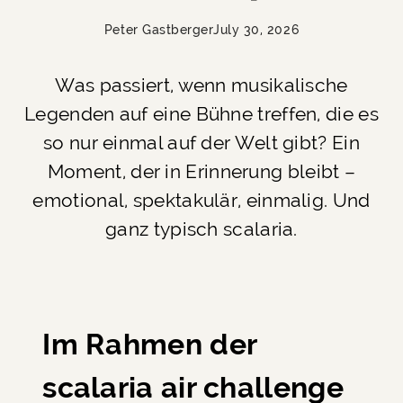
Peter Gastberger
July 30, 2026
Was passiert, wenn musikalische
Legenden auf eine Bühne treffen, die es
so nur einmal auf der Welt gibt? Ein
Moment, der in Erinnerung bleibt –
emotional, spektakulär, einmalig. Und
ganz typisch scalaria.
Im Rahmen der
scalaria air challenge