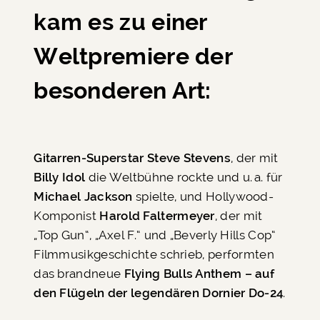
kam es zu einer
Weltpremiere der
besonderen Art:
Gitarren-Superstar Steve Stevens
, der mit
Billy Idol
die Weltbühne rockte und u. a. für
Michael Jackson
spielte, und Hollywood-
Komponist
Harold Faltermeyer
, der mit
„Top Gun“, „Axel F.“ und „Beverly Hills Cop“
Filmmusikgeschichte schrieb, performten
das brandneue
Flying Bulls Anthem – auf
den Flügeln der legendären Dornier Do-24
.