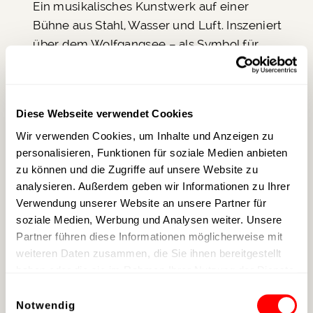
Ein musikalisches Kunstwerk auf einer
Bühne aus Stahl, Wasser und Luft. Inszeniert
über dem Wolfgangsee – als Symbol für
Kreativität, Mut und die Kraft des Moments.
Diese Webseite verwendet Cookies
Wir verwenden Cookies, um Inhalte und Anzeigen zu
personalisieren, Funktionen für soziale Medien anbieten
zu können und die Zugriffe auf unsere Website zu
analysieren. Außerdem geben wir Informationen zu Ihrer
Verwendung unserer Website an unsere Partner für
soziale Medien, Werbung und Analysen weiter. Unsere
Partner führen diese Informationen möglicherweise mit
weiteren Daten zusammen, die Sie ihnen bereitgestellt
haben oder die sie im Rahmen Ihrer Nutzung der Dienste
gesammelt haben.
Einwilligungsauswahl
Notwendig