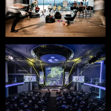
TEAMBUILDING & INCENTIVES
see more