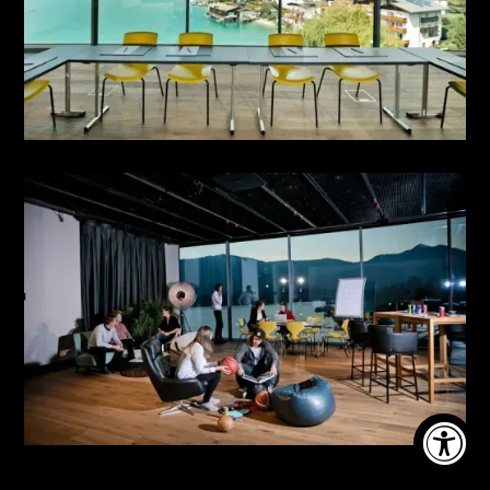
SEMINAR
see more