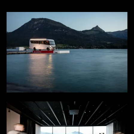
AUTOMOTIVE EVENT &
PRODUKT PRÄSENTATION
see more