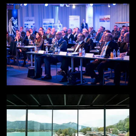
MESSE & CONVENTION
see more
KONGRESS & TAGUNG
see more