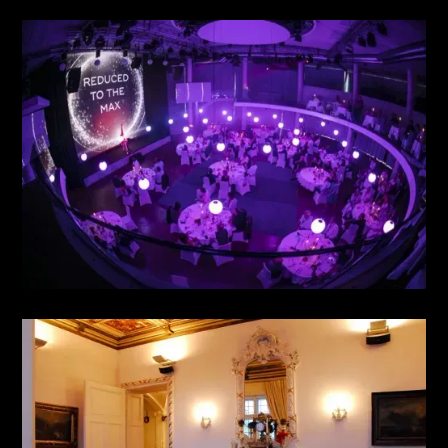
MANAGEMENT MEETING
see more
GALA EVENT
see more