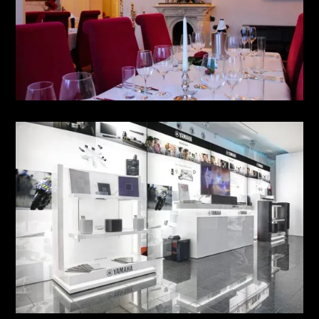
WEIHNACHTSFEIER FÜR
FIRMEN
see more