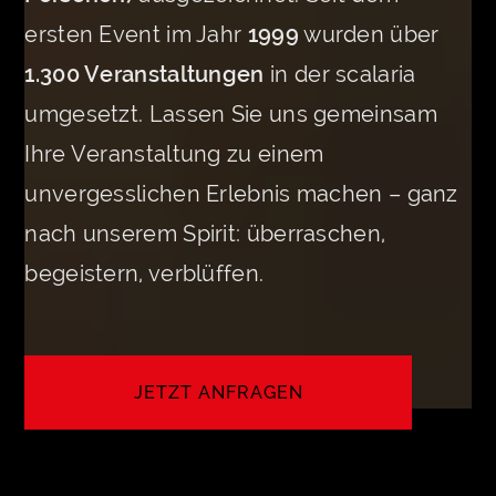
ersten Event im Jahr
1999
wurden über
1.300 Veranstaltungen
in der scalaria
umgesetzt. Lassen Sie uns gemeinsam
Ihre Veranstaltung zu einem
unvergesslichen Erlebnis machen – ganz
nach unserem Spirit: überraschen,
begeistern, verblüffen.
JETZT ANFRAGEN
LET'S CREATE YOUR EVENT