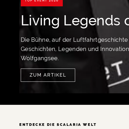
TOP EVENT 2026
Living Legends o
Die Bühne, auf der Luftfahrtgeschichte 
Geschichten, Legenden und Innovation –
Wolfgangsee.
ZUM ARTIKEL
SEE MORE
ENTDECKE DIE SCALARIA WELT