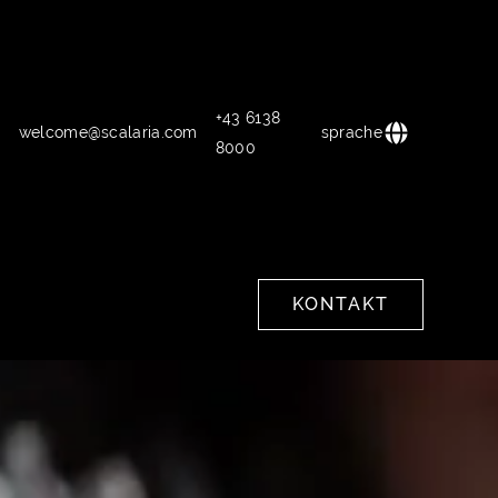
+43 6138
welcome@scalaria.com
sprache
8000
KONTAKT
KONTAKT