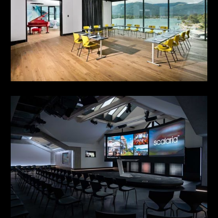
HIGH FLYERS LOUNGE 07
see more