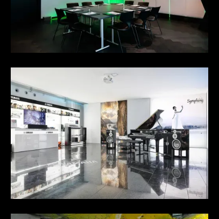
MEETING NO. 6 & 7