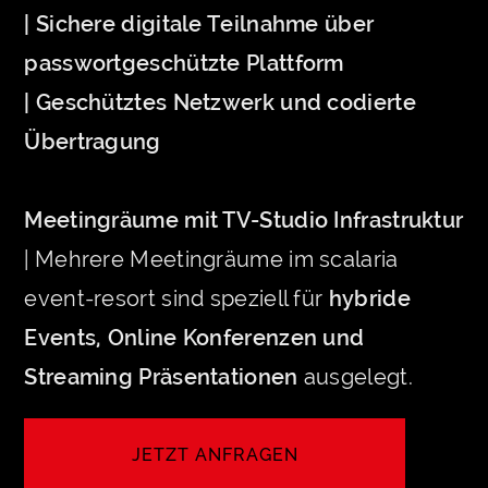
| Sichere digitale Teilnahme über
passwortgeschützte Plattform
| Geschütztes Netzwerk und codierte
Übertragung
Meetingräume mit TV-Studio Infrastruktur
| Mehrere Meetingräume im scalaria
event-resort sind speziell für
hybride
Events, Online Konferenzen und
Streaming Präsentationen
ausgelegt.
JETZT ANFRAGEN
LET'S MEET