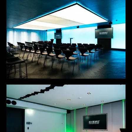
MEETING NO. 4
MEETING NO. 5
see more