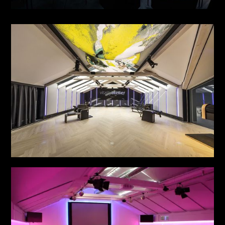
THE SIGNATURE STAGE NO. 1
see more
VITALITY ATELIER
see more