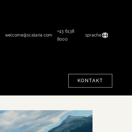
+43 6138
welcome@scalaria.com
sprache
8000
KONTAKT
KONTAKT