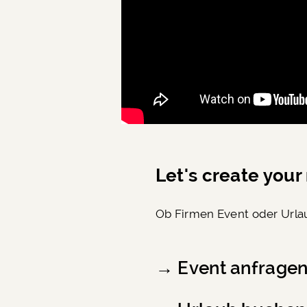
Let's create you
Ob Firmen Event oder Urla
→
Event anfrage