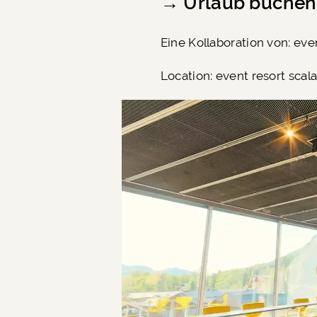
→
Urlaub buchen
Eine Kollaboration von: eve
Location:
event resort scala