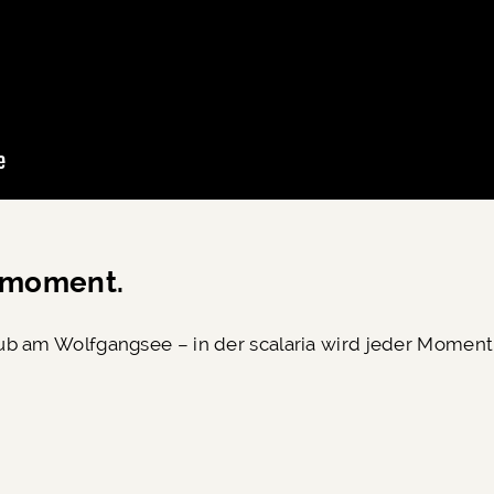
r moment.
ub am Wolfgangsee – in der scalaria wird jeder Moment
n