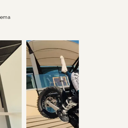
inema