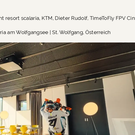
nt resort scalaria, KTM, Dieter Rudolf, TimeToFly FPV C
ria
am Wolfgangsee | St. Wolfgang, Österreich