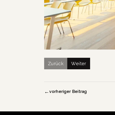
Zurück
Weiter
←
vorheriger Beitrag