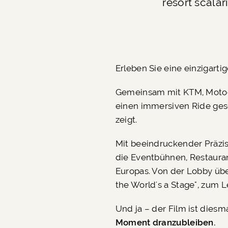
resort scala
Erleben Sie eine einzigart
Gemeinsam mit KTM, Motocr
einen immersiven Ride gesc
zeigt.
Mit beeindruckender Präzis
die Eventbühnen, Restaura
Europas. Von der Lobby über
the World's a Stage", zum 
Und ja – der Film ist diesm
Moment dranzubleiben.