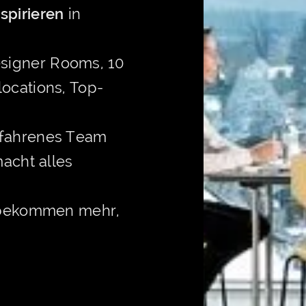
nspirieren
in
signer Rooms, 10
ocations, Top-
rfahrenes Team
macht alles
 bekommen mehr,