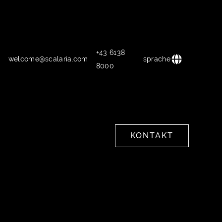
+43 6138
welcome@scalaria.com
sprache
8000
KONTAKT
KONTAKT