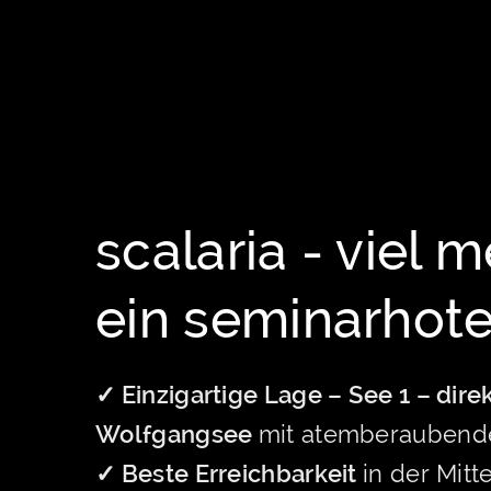
scalaria - viel m
ein seminarhote
✓ Einzigartige Lage – See 1 – dire
Wolfgangsee
mit atemberaubende
✓ Beste Erreichbarkeit
in der Mitt