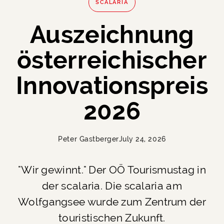
SCALARIA
Auszeichnung
österreichischer
Innovationspreis
2026
Peter Gastberger
July 24, 2026
"Wir gewinnt." Der OÖ Tourismustag in
der scalaria. Die scalaria am
Wolfgangsee wurde zum Zentrum der
touristischen Zukunft.