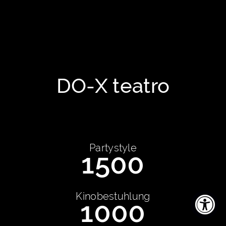
DO-X teatro
Partystyle
1500
Kinobestuhlung
1000