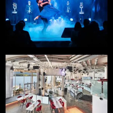
DO-X TEATRO
see more