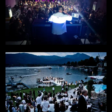
MYSTIC UNDERWORLD
see more