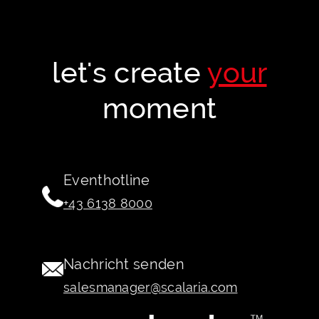
let's create
your
moment
Eventhotline
+43 6138 8000
Nachricht senden
salesmanager@scalaria.com