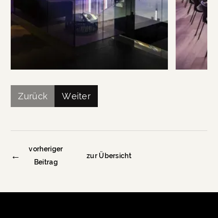
Zurück
Weiter
vorheriger
←
zur Übersicht
Beitrag