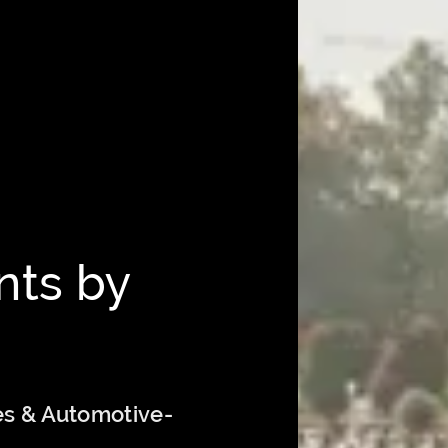
nts by
es & Automotive-