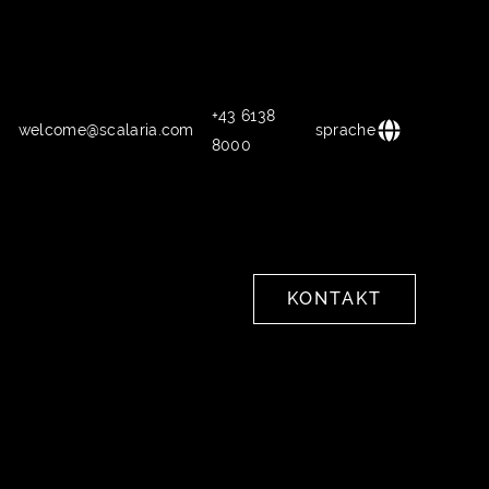
+43 6138
welcome@scalaria.com
sprache
8000
KONTAKT
KONTAKT