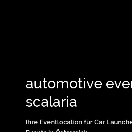
automotive eve
scalaria
Ihre Eventlocation für Car Launch