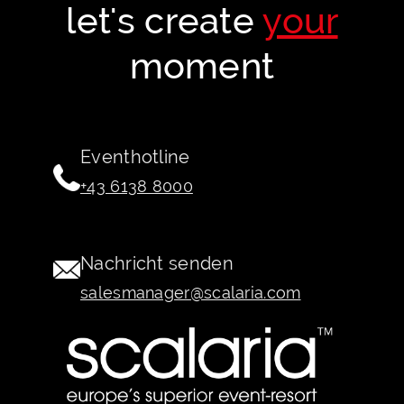
let's create
your
moment
Eventhotline
+43 6138 8000
Nachricht senden
salesmanager@scalaria.com