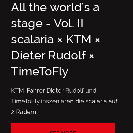
All the world's a
stage - Vol. II
scalaria × KTM ×
Dieter Rudolf ×
TimeToFly
KTM-Fahrer Dieter Rudolf und
TimeToFly inszenieren die scalaria auf
2 Rädern