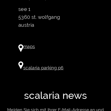
see 1
5360 st. wolfgang
austria
maps
scalaria parking p6
scalaria news
Melden Sie sich mit Ihrer E-Mail-Adresse an und