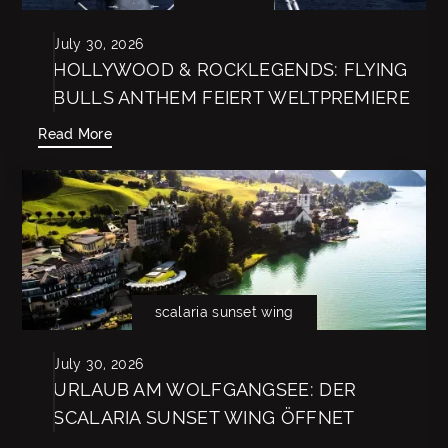
July 30, 2026
HOLLYWOOD & ROCKLEGENDS: FLYING
BULLS ANTHEM FEIERT WELTPREMIERE
AUF DEN TRAGFLÄCHEN DER DO-24
Read More
scalaria sunset wing
July 30, 2026
URLAUB AM WOLFGANGSEE: DER
SCALARIA SUNSET WING ÖFFNET