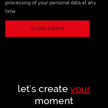
processing of your personal data at any
time.
ZU DEN EVENTS
SEE MORE
let's create
your
moment