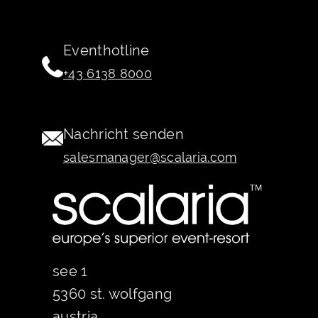
Eventhotline
+43 6138 8000
Nachricht senden
salesmanager@scalaria.com
see 1
5360 st. wolfgang
austria