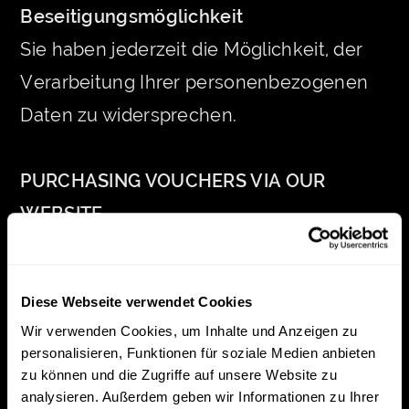
Beseitigungsmöglichkeit
Sie haben jederzeit die Möglichkeit, der
Verarbeitung Ihrer personenbezogenen
Daten zu widersprechen.
PURCHASING VOUCHERS VIA OUR
WEBSITE
1. Description and scope of data
Diese Webseite verwendet Cookies
processing
Wir verwenden Cookies, um Inhalte und Anzeigen zu
On our website, you have the option to
personalisieren, Funktionen für soziale Medien anbieten
zu können und die Zugriffe auf unsere Website zu
purchase vouchers. If you use this option,
analysieren. Außerdem geben wir Informationen zu Ihrer