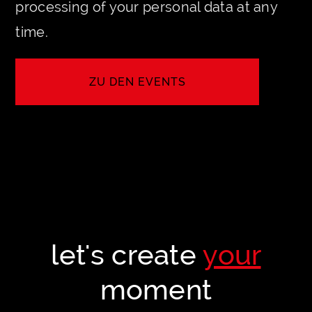
processing of your personal data at any
time.
ZU DEN EVENTS
SEE MORE
let's create
your
moment