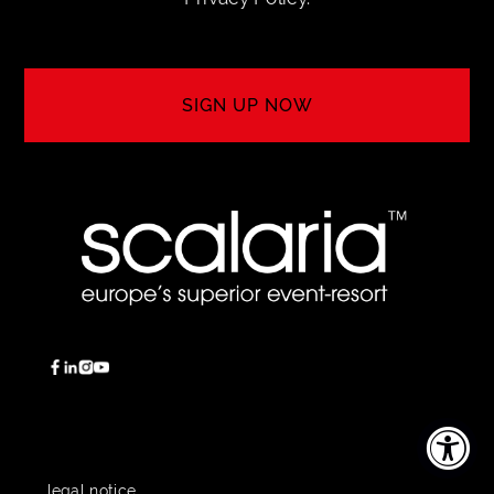
SIGN UP NOW
SIGN UP
legal notice