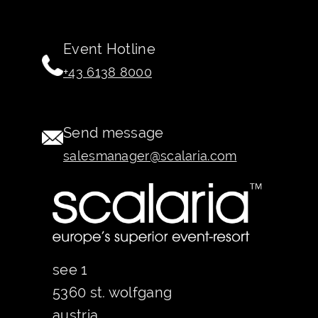
Event Hotline
+43 6138 8000
Send message
salesmanager@scalaria.com
see 1
5360 st. wolfgang
austria