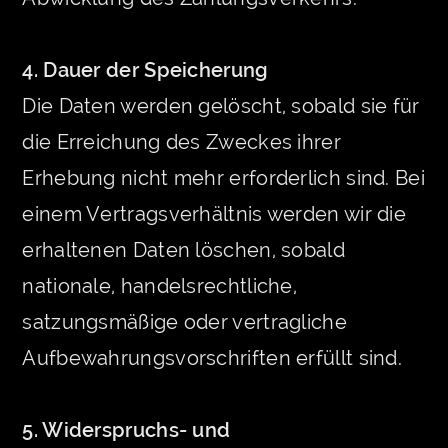
4. Dauer der Speicherung
Die Daten werden gelöscht, sobald sie für
die Erreichung des Zweckes ihrer
Erhebung nicht mehr erforderlich sind. Bei
einem Vertragsverhältnis werden wir die
erhaltenen Daten löschen, sobald
nationale, handelsrechtliche,
satzungsmäßige oder vertragliche
Aufbewahrungsvorschriften erfüllt sind.
5. Widerspruchs- und