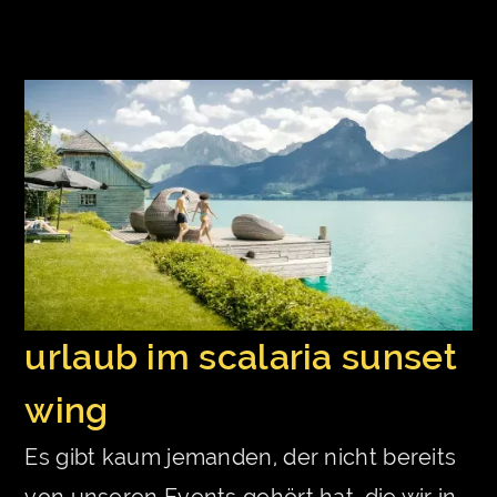
urlaub im scalaria sunset
wing
Es gibt kaum jemanden, der nicht bereits