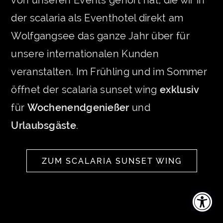
von unseren Events gehört hat, die wir in
der scalaria als Eventhotel direkt am
Wolfgangsee das ganze Jahr über für
unsere internationalen Kunden
veranstalten. Im Frühling und im Sommer
öffnet der scalaria sunset wing
exklusiv
für
Wochenendgenießer
und
Urlaubsgäste
.
ZUM SCALARIA SUNSET WING
SEE YOU