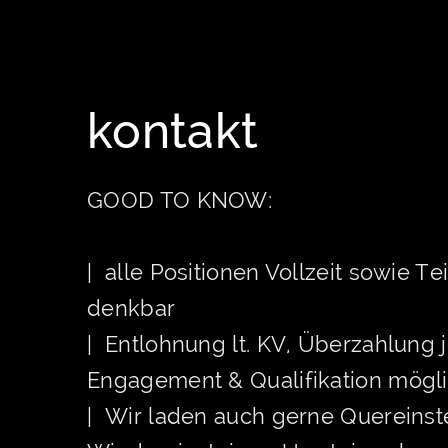
kontakt
GOOD TO KNOW:
| alle Positionen Vollzeit sowie Tei
denkbar
| Entlohnung lt. KV, Überzahlung 
Engagement & Qualifikation mögl
| Wir laden auch gerne Quereinst