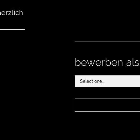
herzlich
bewerben als.