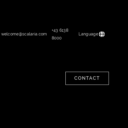
+43 6138
welcome@scalaria.com
Language
8000
CONTACT
CONTACT