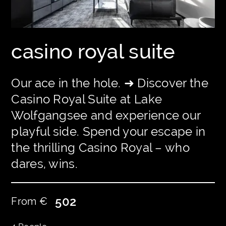
casino royal suite
Our ace in the hole. ➜ Discover the
Casino Royal Suite at Lake
Wolfgangsee and experience our
playful side. Spend your escape in
the thrilling Casino Royal – who
dares, wins.
502
From €