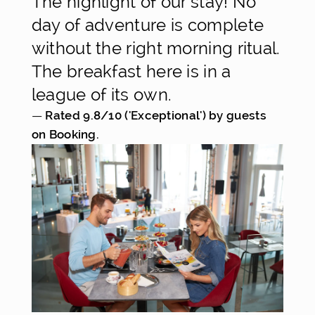
The highlight of our stay! No
day of adventure is complete
without the right morning ritual.
The breakfast here is in a
league of its own.
— 
Rated 9.8/10 ('Exceptional') by guests 
on Booking.