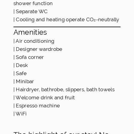
shower function
| Separate WC
| Cooling and heating operate CO₂-neutrally
Amenities
| Air conditioning
| Designer wardrobe
| Sofa corner
| Desk
| Safe
| Minibar
| Hairdryer, bathrobe, slippers, bath towels
| Welcome drink and fruit
| Espresso machine
| WiFi