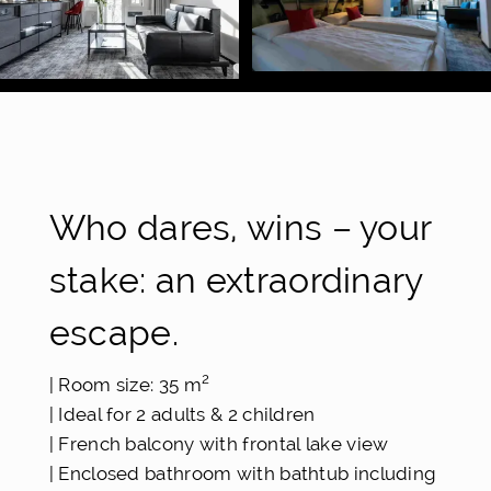
Who dares, wins – your
stake: an extraordinary
escape.
2
| Room size: 35 m
| Ideal for 2 adults & 2 children
| French balcony with frontal lake view
| Enclosed bathroom with bathtub including