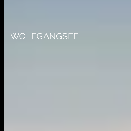
WOLFGANGSEE