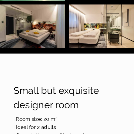
Small but exquisite
designer room
2
| Room size: 20 m
| Ideal for 2 adults