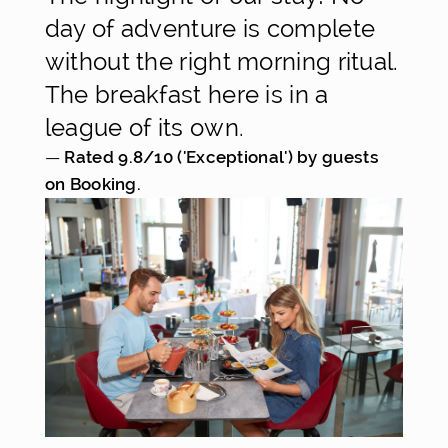
day of adventure is complete
without the right morning ritual.
The breakfast here is in a
league of its own.
— 
Rated 9.8/10 ('Exceptional') by guests 
on Booking.