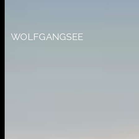
WOLFGANGSEE