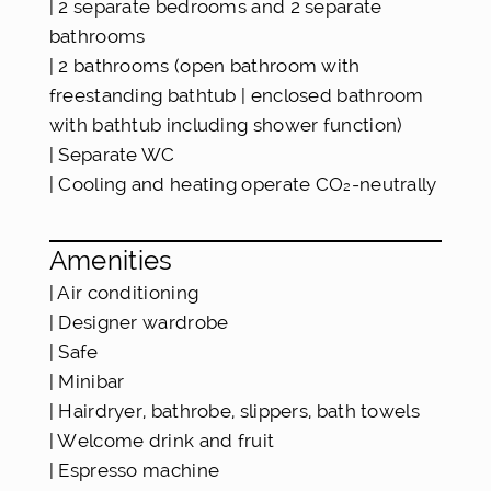
| 2 separate bedrooms and 2 separate
bathrooms
| 2 bathrooms (open bathroom with
freestanding bathtub | enclosed bathroom
with bathtub including shower function)
| Separate WC
| Cooling and heating operate CO₂-neutrally
Amenities
| Air conditioning
| Designer wardrobe
| Safe
| Minibar
| Hairdryer, bathrobe, slippers, bath towels
| Welcome drink and fruit
| Espresso machine