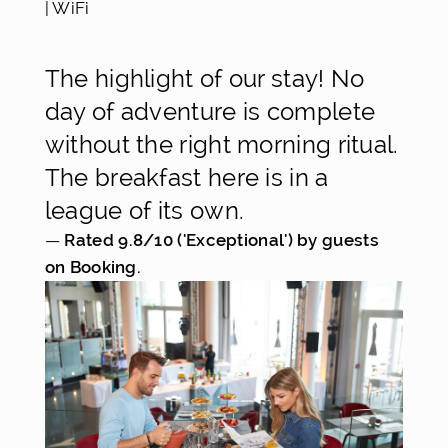
| WiFi
The highlight of our stay! No
day of adventure is complete
without the right morning ritual.
The breakfast here is in a
league of its own.
— 
Rated 9.8/10 ('Exceptional') by guests 
on Booking.