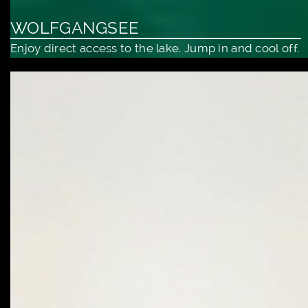
WOLFGANGSEE
Enjoy direct access to the lake. Jump in and cool off.