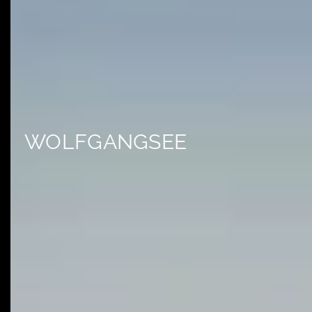
WOLFGANGSEE