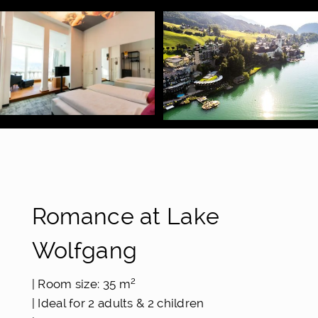
Romance at Lake
Wolfgang
2
| Room size: 35 m
| Ideal for 2 adults & 2 children