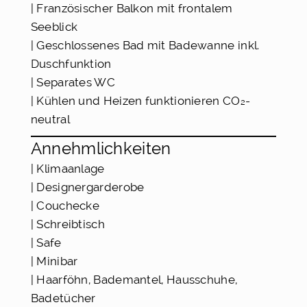
| Französischer Balkon mit frontalem
Seeblick
| Geschlossenes Bad mit Badewanne inkl.
Duschfunktion
| Separates WC
| Kühlen und Heizen funktionieren CO₂-
neutral
Annehmlichkeiten
| Klimaanlage
| Designergarderobe
| Couchecke
| Schreibtisch
| Safe
| Minibar
| Haarföhn, Bademantel, Hausschuhe,
Badetücher