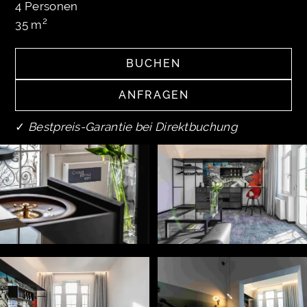
4
Personen
2
35
m
BUCHEN
BUCHEN
ANFRAGEN
ANFRAGEN
✓
Bestpreis-Garantie bei Direktbuchung