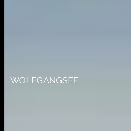
WOLFGANGSEE