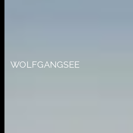
WOLFGANGSEE