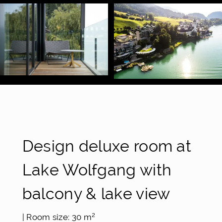
Design deluxe room at
Lake Wolfgang with
balcony & lake view
2
| Room size: 30 m