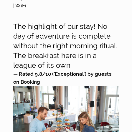
| WiFi
The highlight of our stay! No
day of adventure is complete
without the right morning ritual.
The breakfast here is in a
league of its own.
— 
Rated 9.8/10 ('Exceptional') by guests 
on Booking.