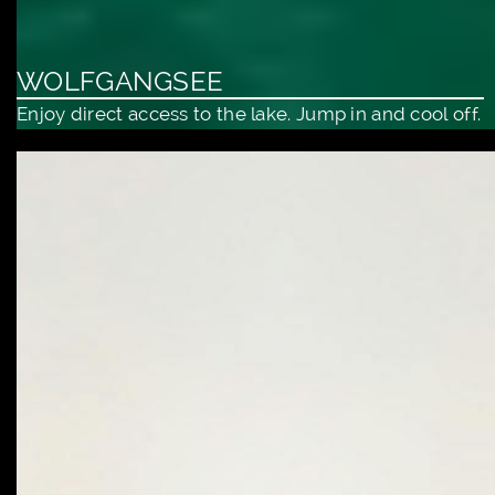
WOLFGANGSEE
Enjoy direct access to the lake. Jump in and cool off.