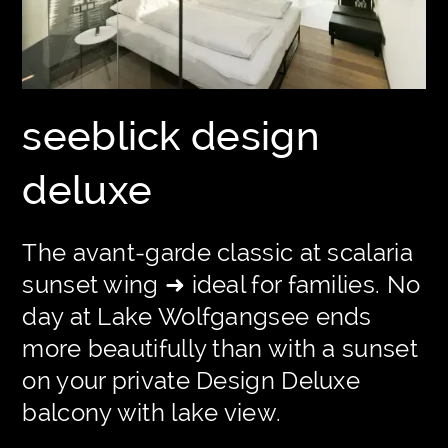
seeblick design
deluxe
The avant-garde classic at scalaria
sunset wing ➜ ideal for families. No
day at Lake Wolfgangsee ends
more beautifully than with a sunset
on your private Design Deluxe
balcony with lake view.