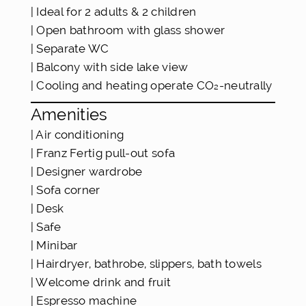
| Ideal for 2 adults & 2 children
| Open bathroom with glass shower
| Separate WC
| Balcony with side lake view
| Cooling and heating operate CO₂-neutrally
Amenities
| Air conditioning
| Franz Fertig pull-out sofa
| Designer wardrobe
| Sofa corner
| Desk
| Safe
| Minibar
| Hairdryer, bathrobe, slippers, bath towels
| Welcome drink and fruit
| Espresso machine