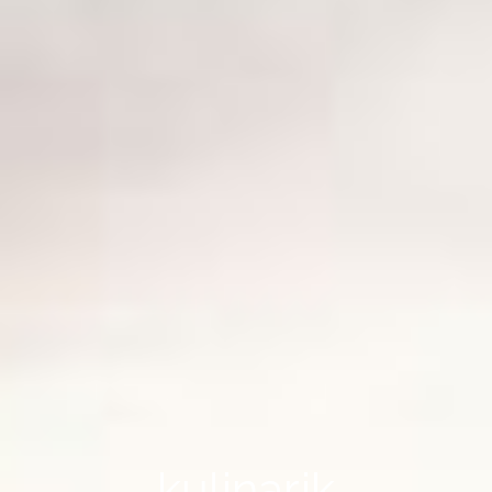
kulinarik