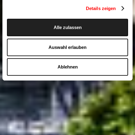
Details zeigen
Alle zulassen
Auswahl erlauben
Ablehnen