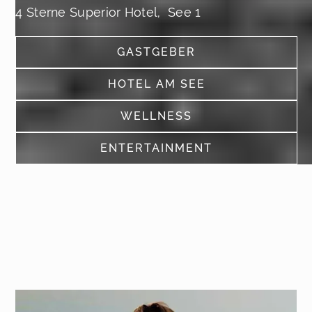
4 Sterne Superior Hotel, See 1
GASTGEBER
SEE MORE
HOTEL AM SEE
SEE MORE
WELLNESS
SEE MORE
ENTERTAINMENT
SEE MORE