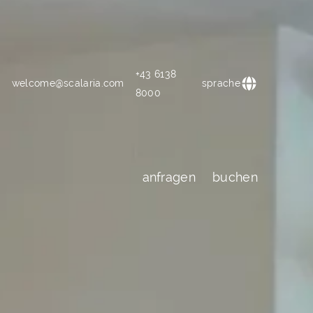
+43 6138
welcome@scalaria.com
sprache
8000
anfragen
buchen
anfragen
buchen