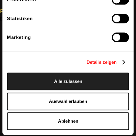
Forgot your Password?
Don't have an account?
Create an account
Statistiken
Marketing
Details zeigen
Alle zulassen
Auswahl erlauben
Ablehnen