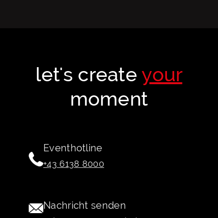
let's create
your
moment
Eventhotline
+43 6138 8000
Nachricht senden