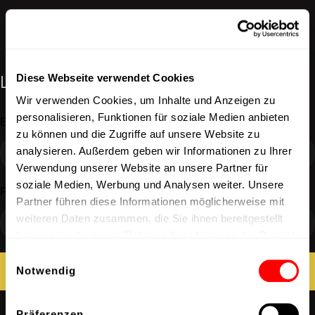
Log in
Diese Webseite verwendet Cookies
Wir verwenden Cookies, um Inhalte und Anzeigen zu
personalisieren, Funktionen für soziale Medien anbieten
Email
zu können und die Zugriffe auf unsere Website zu
analysieren. Außerdem geben wir Informationen zu Ihrer
Verwendung unserer Website an unsere Partner für
soziale Medien, Werbung und Analysen weiter. Unsere
Password
Partner führen diese Informationen möglicherweise mit
weiteren Daten zusammen, die Sie ihnen bereitgestellt
haben oder die sie im Rahmen Ihrer Nutzung der Dienste
gesammelt haben.
Einwilligungsauswahl
LOG IN
Notwendig
LOG IN
Präferenzen