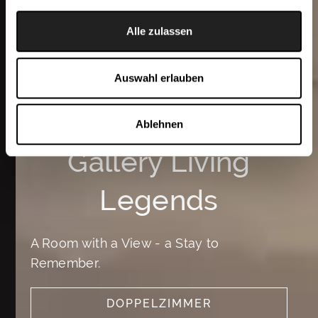
Alle zulassen
Auswahl erlauben
Ablehnen
Gallery Living
Legends
A Room with a View - a Stay to
Remember.
DOPPELZIMMER
SEE MORE