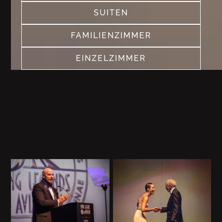
SUITEN
SEE MORE
FAMILIENZIMMER
SEE MORE
EINZELZIMMER
SEE MORE