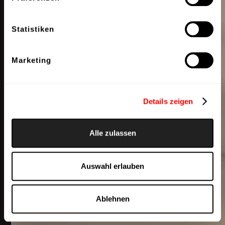
Statistiken
Marketing
Details zeigen
Alle zulassen
Auswahl erlauben
Gallery sunset
Ablehnen
wing