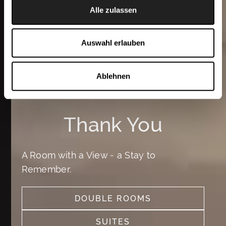
Alle zulassen
Auswahl erlauben
Ablehnen
Thank You
A Room with a View - a Stay to
Remember.
DOUBLE ROOMS
SEE MORE
SUITES