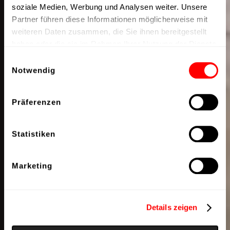
soziale Medien, Werbung und Analysen weiter. Unsere
Partner führen diese Informationen möglicherweise mit
weiteren Daten zusammen, die Sie ihnen bereitgestellt
haben oder die sie im Rahmen Ihrer Nutzung der Dienste
gesammelt haben.
Einwilligungsauswahl
Notwendig
Präferenzen
Statistiken
Marketing
Details zeigen