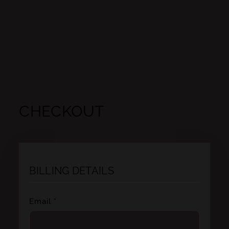
CHECKOUT
BILLING DETAILS
Email *