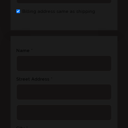
Billing address same as shipping
Name *
Street Address *