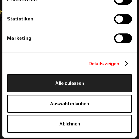
Forgot your Password?
Don't have an account?
Create an account
Statistiken
Marketing
Details zeigen
Alle zulassen
Auswahl erlauben
Ablehnen