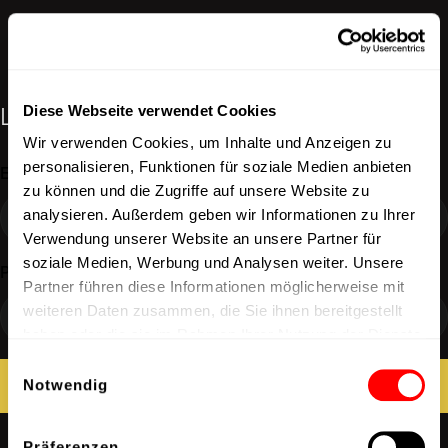
Log in
Diese Webseite verwendet Cookies
Wir verwenden Cookies, um Inhalte und Anzeigen zu
personalisieren, Funktionen für soziale Medien anbieten
Email
zu können und die Zugriffe auf unsere Website zu
analysieren. Außerdem geben wir Informationen zu Ihrer
Verwendung unserer Website an unsere Partner für
soziale Medien, Werbung und Analysen weiter. Unsere
Password
Partner führen diese Informationen möglicherweise mit
weiteren Daten zusammen, die Sie ihnen bereitgestellt
haben oder die sie im Rahmen Ihrer Nutzung der Dienste
gesammelt haben.
Einwilligungsauswahl
LOG IN
Notwendig
LOG IN
Präferenzen