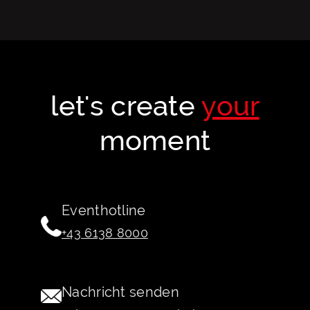
let's create
your
moment
Eventhotline
+43 6138 8000
Nachricht senden