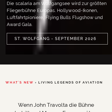
Die scalaria am Wolfgangsee wird zur größten
Fliegerbühne Europas. Hollywood-Ikonen,
Luftfahrtpioniere, Flying Bulls Flugshow und
Award Gala.
ST. WOLFGANG - SEPTEMBER 2026
SEE MORE
WHAT'S NEW
› LIVING LEGENDS OF AVIATION
Wenn John Travolta die Bühne