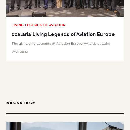
LIVING LEGENDS OF AVIATION
scalaria Living Legends of Aviation Europe
The 4th Living Legends of Aviation Europe Awards at Lake
Wolfgang
BACKSTAGE