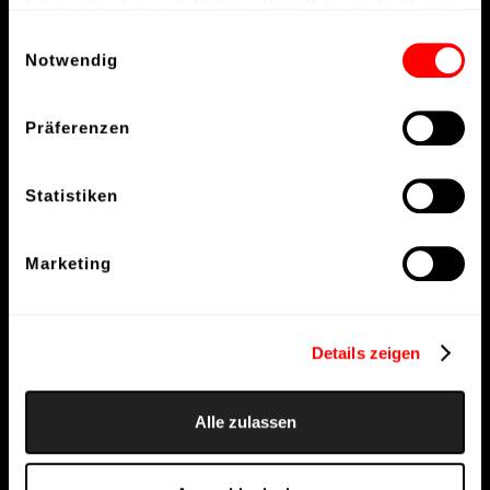
haben oder die sie im Rahmen Ihrer Nutzung der Dienste
gesammelt haben.
Einwilligungsauswahl
Notwendig
Präferenzen
Statistiken
Marketing
Details zeigen
Alle zulassen